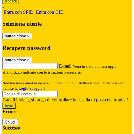
-
Entra con SPID
Entra con CIE
Seleziona utente
button close
×
Recupero password
button close
×
E-mail
Verrà inviato un messaggio
all'indirizzo indicato con le istruzioni necessarie.
Non hai una e-mail associata al nome utente? Effettua il reset della password
tramite la
Login Spaggiari
E-mail inviata, si prega di controllare la casella di posta elettronica!
Errore
Chiudi
Successo