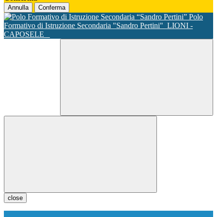
Annulla
Conferma
Polo
Formativo di Istruzione Secondaria "Sandro Pertini"
LIONI -
CAPOSELE
close