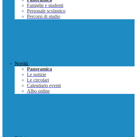
Famiglie e studenti
Personale scolastico
Percorsi di studio
Novità
Panoramica
Le notizie
Le circolari
Calendario eventi
Albo online