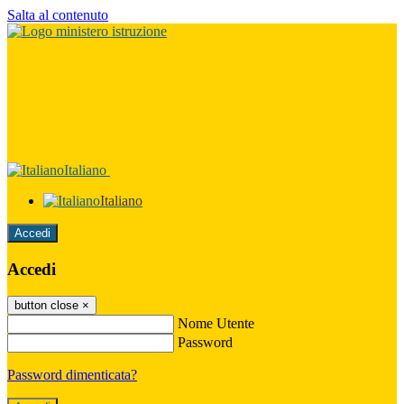
Salta al contenuto
Italiano
Italiano
Accedi
Accedi
button close
×
Nome Utente
Password
Password dimenticata?