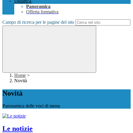
Didattica
Panoramica
Offerta formativa
Campo di ricerca per le pagine del sito
Home
>
Novità
Novità
Panoramica delle voci di menu
Le notizie