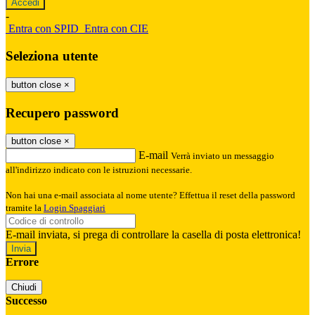
-
Entra con SPID
Entra con CIE
Seleziona utente
button close
×
Recupero password
button close
×
E-mail
Verrà inviato un messaggio
all'indirizzo indicato con le istruzioni necessarie.
Non hai una e-mail associata al nome utente? Effettua il reset della password
tramite la
Login Spaggiari
E-mail inviata, si prega di controllare la casella di posta elettronica!
Errore
Chiudi
Successo