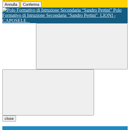
Annulla
Conferma
Polo
Formativo di Istruzione Secondaria "Sandro Pertini"
LIONI -
CAPOSELE
close