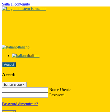
Salta al contenuto
Italiano
Italiano
Accedi
Accedi
button close
×
Nome Utente
Password
Password dimenticata?