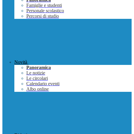
Famiglie e studenti
Personale scolastico
Percorsi di studio
Novità
Panoramica
Le notizie
Le circolari
Calendario eventi
Albo online