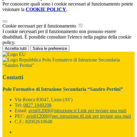
Per conoscere quali sono i cookie necessari al funzionamento potete
visionare la
COOKIE POLICY
.
Cookie necessari per il funzionamento
I cookie necessari per il funzionamento non possono essere
disabilitati. È possibile consultare l'elenco nella pagina della cookie
policy.
Accetta tutti
Salva le preferenze
Polo Formativo di Istruzione Secondaria
“Sandro Pertini”
Contatti
Polo Formativo di Istruzione Secondaria “Sandro Pertini”
Via Ronca 83047, Lioni (AV)
Tel:
0827 1949208
Email:
avis01200l@istruzione.it
Link per inviare una mail
PEC:
avis01200l@pec.istruzione.it
Link per inviare una mail
C.F.: 82002610648