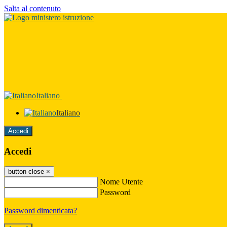
Salta al contenuto
Italiano
Italiano
Accedi
Accedi
button close
×
Nome Utente
Password
Password dimenticata?