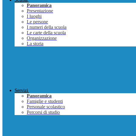
Panoramica
Presentazione
I luoghi
Le persone
I numeri della scuola
Le carte della scuola
Organizzazione
La storia
Servizi
Panoramica
Famiglie e studenti
Personale scolastico
Percorsi di studio