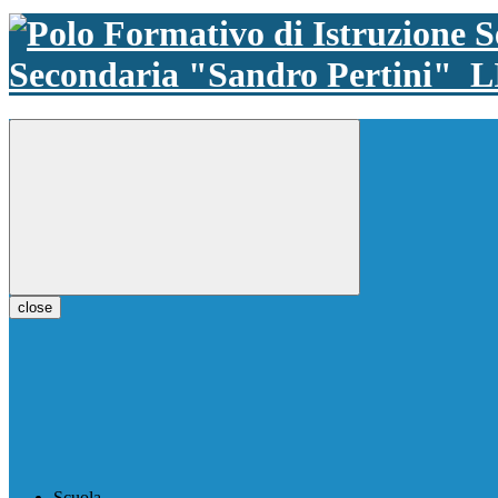
Secondaria "Sandro Pertini"
L
close
Scuola