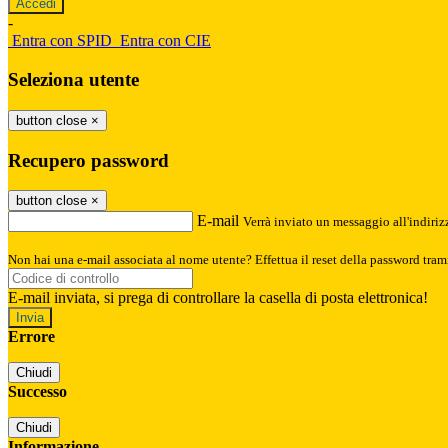
-
Entra con SPID
Entra con CIE
Seleziona utente
button close
×
Recupero password
button close
×
E-mail
Verrà inviato un messaggio all'indirizz
Non hai una e-mail associata al nome utente? Effettua il reset della password tram
E-mail inviata, si prega di controllare la casella di posta elettronica!
Errore
Chiudi
Successo
Chiudi
Informazione