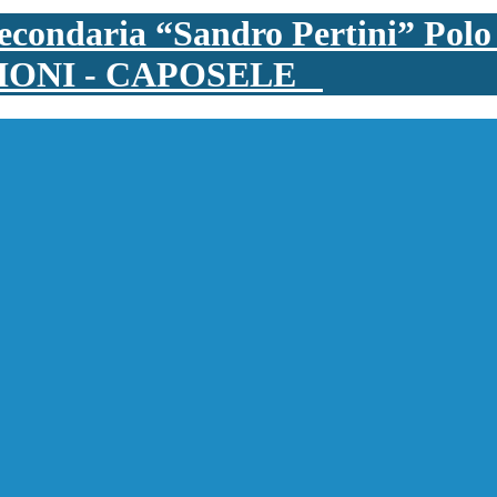
Polo
IONI - CAPOSELE