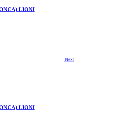
RONCA) LIONI
Next
RONCA) LIONI