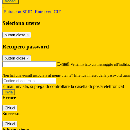
-
Entra con SPID
Entra con CIE
Seleziona utente
button close
×
Recupero password
button close
×
E-mail
Verrà inviato un messaggio all'indirizz
Non hai una e-mail associata al nome utente? Effettua il reset della password tram
E-mail inviata, si prega di controllare la casella di posta elettronica!
Errore
Chiudi
Successo
Chiudi
Informazione