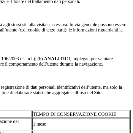
izi e Titolare del trattamento dati personali.
 agli stessi siti alla visita successiva. In via generale possono essere
dall’utente (c.d. cookie di terze parti); le informazioni riguardanti la
. 196/2003 e s.m.i.); (b)
ANALITICI
, impiegati per valutare
are il comportamento dell’utente durante la navigazione.
strazione di dati personali identificativi dell’utente, ma solo la
fine di elaborare statistiche aggregate sull’uso del Sito.
TEMPO DI CONSERVAZIONE COOKIE
tazione del
1 mese