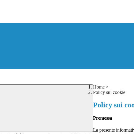
Home
>
Policy sui cookie
Policy sui co
Premessa
La presente informativ