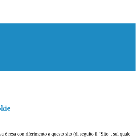
okie
a è resa con riferimento a questo sito (di seguito il "Sito", sul quale