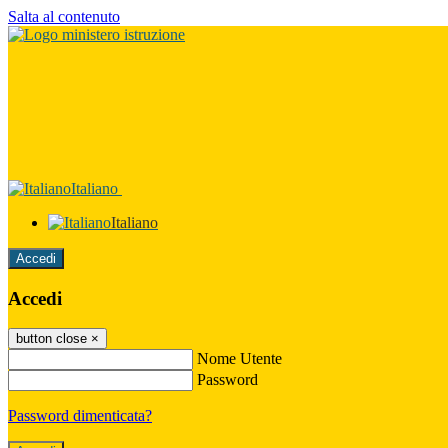
Salta al contenuto
Italiano
Italiano
Accedi
Accedi
button close
×
Nome Utente
Password
Password dimenticata?