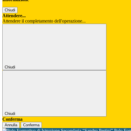
Chiudi
Attendere...
Attendere il completamento dell'operazione...
Chiudi
Chiudi
Conferma
Annulla
Conferma
Polo For