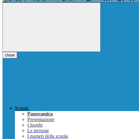
close
Scuola
Panoramica
Presentazione
I luoghi
Le persone
I numeri della scuola