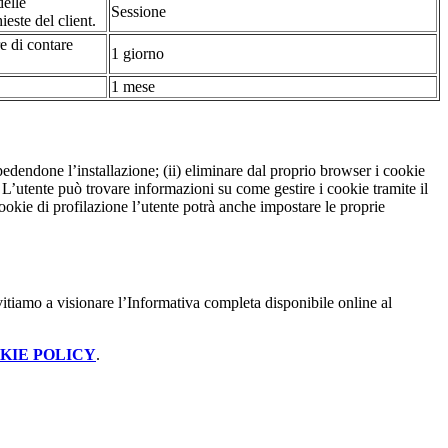
delle
Sessione
ieste del client.
re di contare
1 giorno
1 mese
pedendone l’installazione; (ii) eliminare dal proprio browser i cookie
to. L’utente può trovare informazioni su come gestire i cookie tramite il
cookie di profilazione l’utente potrà anche impostare le proprie
itiamo a visionare l’Informativa completa disponibile online al
KIE POLICY
.