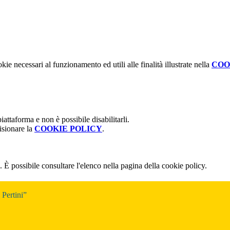
kie necessari al funzionamento ed utili alle finalità illustrate nella
COO
attaforma e non è possibile disabilitarli.
isionare la
COOKIE POLICY
.
 È possibile consultare l'elenco nella pagina della cookie policy.
Pertini”