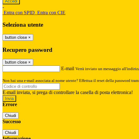
-
Entra con SPID
Entra con CIE
Seleziona utente
button close
×
Recupero password
button close
×
E-mail
Verrà inviato un messaggio all'indirizz
Non hai una e-mail associata al nome utente? Effettua il reset della password tram
E-mail inviata, si prega di controllare la casella di posta elettronica!
Errore
Chiudi
Successo
Chiudi
Informazione