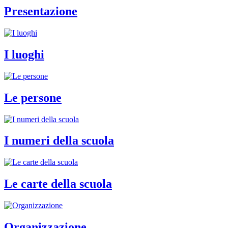
Presentazione
I luoghi
Le persone
I numeri della scuola
Le carte della scuola
Organizzazione