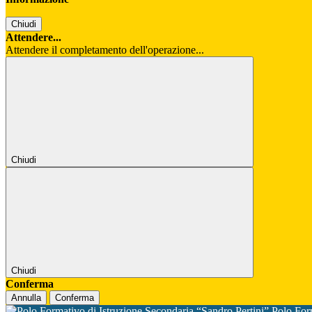
Chiudi
Attendere...
Attendere il completamento dell'operazione...
Chiudi
Chiudi
Conferma
Annulla
Conferma
Polo For