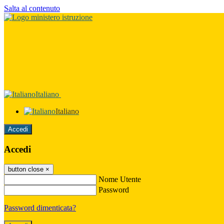
Salta al contenuto
Italiano
Italiano
Accedi
Accedi
button close
×
Nome Utente
Password
Password dimenticata?