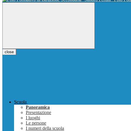
close
Scuola
Panoramica
Presentazione
I luoghi
Le persone
I numeri della scuola