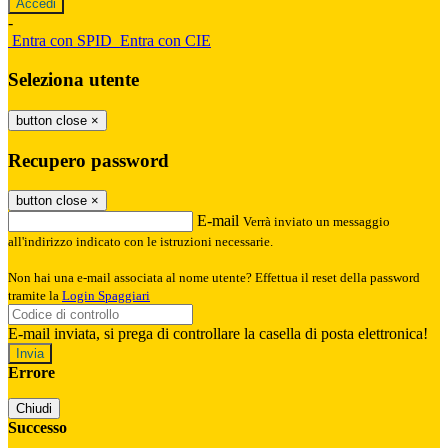
-
Entra con SPID
Entra con CIE
Seleziona utente
button close
×
Recupero password
button close
×
E-mail
Verrà inviato un messaggio
all'indirizzo indicato con le istruzioni necessarie.
Non hai una e-mail associata al nome utente? Effettua il reset della password
tramite la
Login Spaggiari
E-mail inviata, si prega di controllare la casella di posta elettronica!
Errore
Chiudi
Successo