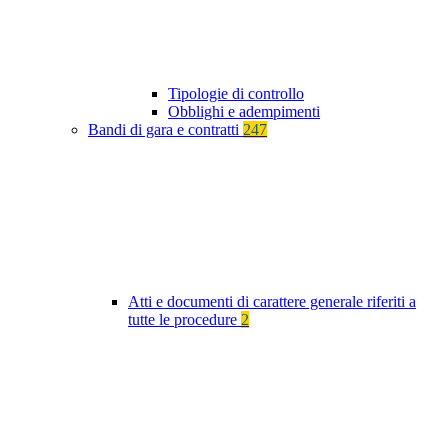
Tipologie di controllo
Obblighi e adempimenti
Bandi di gara e contratti
247
Atti e documenti di carattere generale riferiti a
tutte le procedure
2