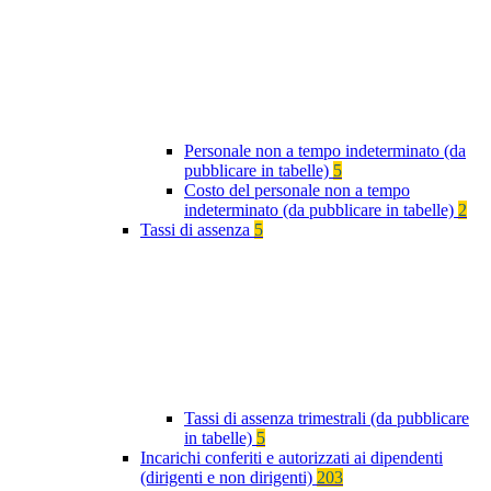
Personale non a tempo indeterminato (da
pubblicare in tabelle)
5
Costo del personale non a tempo
indeterminato (da pubblicare in tabelle)
2
Tassi di assenza
5
Tassi di assenza trimestrali (da pubblicare
in tabelle)
5
Incarichi conferiti e autorizzati ai dipendenti
(dirigenti e non dirigenti)
203