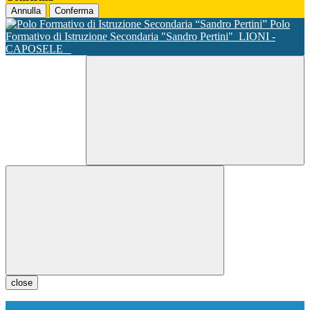
Annulla
Conferma
Polo
Formativo di Istruzione Secondaria "Sandro Pertini"
LIONI -
CAPOSELE
close