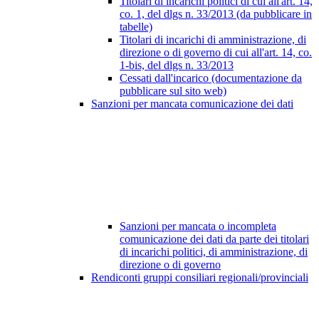
Titolari di incarichi politici di cui all'art. 14,
co. 1, del dlgs n. 33/2013 (da pubblicare in
tabelle)
Titolari di incarichi di amministrazione, di
direzione o di governo di cui all'art. 14, co.
1-bis, del dlgs n. 33/2013
Cessati dall'incarico (documentazione da
pubblicare sul sito web)
Sanzioni per mancata comunicazione dei dati
Sanzioni per mancata o incompleta
comunicazione dei dati da parte dei titolari
di incarichi politici, di amministrazione, di
direzione o di governo
Rendiconti gruppi consiliari regionali/provinciali