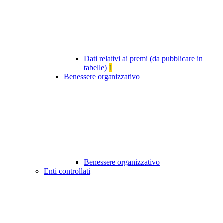
Dati relativi ai premi (da pubblicare in
tabelle)
1
Benessere organizzativo
Benessere organizzativo
Enti controllati