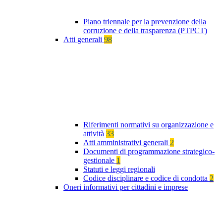
Piano triennale per la prevenzione della
corruzione e della trasparenza (PTPCT)
Atti generali
98
Riferimenti normativi su organizzazione e
attività
33
Atti amministrativi generali
2
Documenti di programmazione strategico-
gestionale
1
Statuti e leggi regionali
Codice disciplinare e codice di condotta
2
Oneri informativi per cittadini e imprese