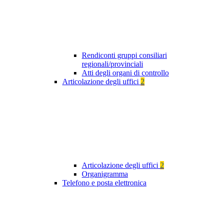
Rendiconti gruppi consiliari
regionali/provinciali
Atti degli organi di controllo
Articolazione degli uffici
2
Articolazione degli uffici
2
Organigramma
Telefono e posta elettronica