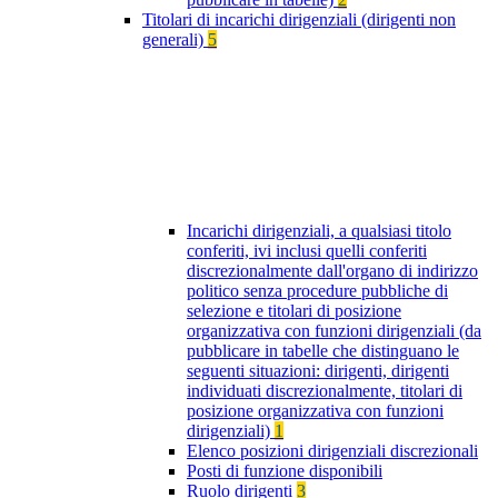
Titolari di incarichi dirigenziali (dirigenti non
generali)
5
Incarichi dirigenziali, a qualsiasi titolo
conferiti, ivi inclusi quelli conferiti
discrezionalmente dall'organo di indirizzo
politico senza procedure pubbliche di
selezione e titolari di posizione
organizzativa con funzioni dirigenziali (da
pubblicare in tabelle che distinguano le
seguenti situazioni: dirigenti, dirigenti
individuati discrezionalmente, titolari di
posizione organizzativa con funzioni
dirigenziali)
1
Elenco posizioni dirigenziali discrezionali
Posti di funzione disponibili
Ruolo dirigenti
3