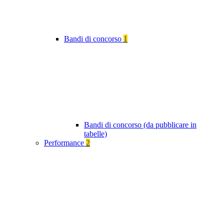
Bandi di concorso
1
Bandi di concorso (da pubblicare in
tabelle)
Performance
2