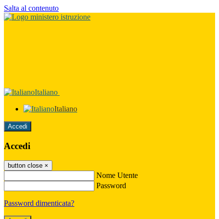
Salta al contenuto
Italiano
Italiano
Accedi
Accedi
button close
×
Nome Utente
Password
Password dimenticata?