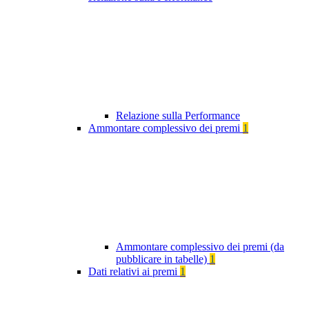
Relazione sulla Performance
Ammontare complessivo dei premi
1
Ammontare complessivo dei premi (da
pubblicare in tabelle)
1
Dati relativi ai premi
1