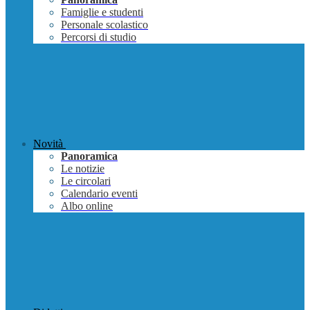
Famiglie e studenti
Personale scolastico
Percorsi di studio
Novità
Panoramica
Le notizie
Le circolari
Calendario eventi
Albo online