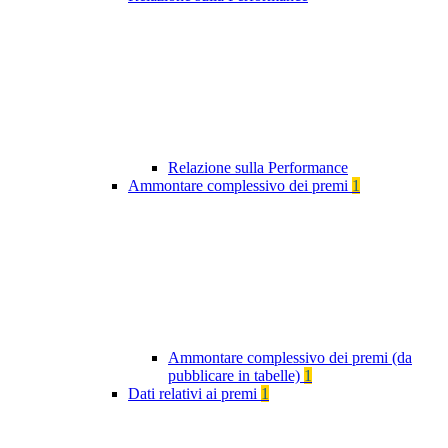
Relazione sulla Performance
Ammontare complessivo dei premi
1
Ammontare complessivo dei premi (da
pubblicare in tabelle)
1
Dati relativi ai premi
1