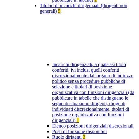
Titolari di incarichi dirigenziali (dirigenti non
generali)
5
Incarichi dirigenziali, a qualsiasi titolo
conferiti, ivi inclusi quelli conferiti
discrezionalmente dall'organo di indirizzo
politico senza procedure pubbliche di
selezione e titolari di posizione
organizzativa con funzioni dirigenziali (da
pubblicare in tabelle che distinguano le
seguenti situazioni: dirigenti, dirigenti
individuati discrezionalmente, titolari di
posizione organizzativa con funzioni
dirigenziali)
1
Elenco posizioni dirigenziali discrezionali
Posti di funzione disponibili
Ruolo dirigenti
3