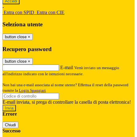
-
Entra con SPID
Entra con CIE
Seleziona utente
button close
×
Recupero password
button close
×
E-mail
Verrà inviato un messaggio
all'indirizzo indicato con le istruzioni necessarie.
Non hai una e-mail associata al nome utente? Effettua il reset della password
tramite la
Login Spaggiari
E-mail inviata, si prega di controllare la casella di posta elettronica!
Errore
Chiudi
Successo