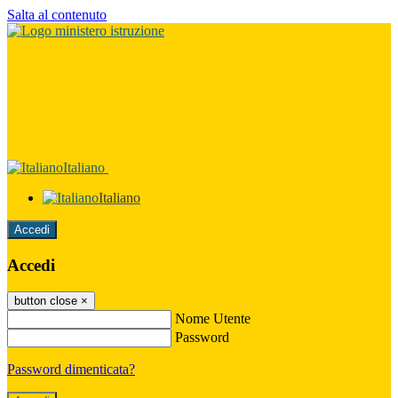
Salta al contenuto
Italiano
Italiano
Accedi
Accedi
button close
×
Nome Utente
Password
Password dimenticata?