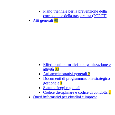
Piano triennale per la prevenzione della
corruzione e della trasparenza (PTPCT)
Atti generali
98
Riferimenti normativi su organizzazione e
attività
33
Atti amministrativi generali
2
Documenti di programmazione strategico-
gestionale
1
Statuti e leggi regionali
Codice disciplinare e codice di condotta
2
Oneri informativi per cittadini e imprese