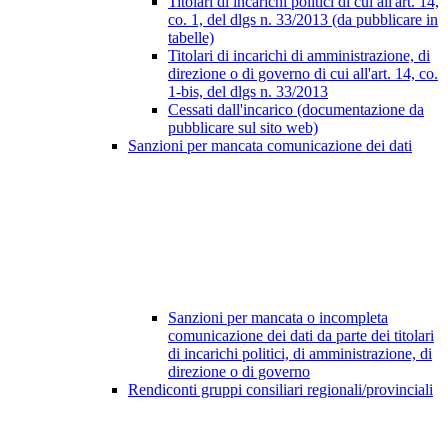
Titolari di incarichi politici di cui all'art. 14,
co. 1, del dlgs n. 33/2013 (da pubblicare in
tabelle)
Titolari di incarichi di amministrazione, di
direzione o di governo di cui all'art. 14, co.
1-bis, del dlgs n. 33/2013
Cessati dall'incarico (documentazione da
pubblicare sul sito web)
Sanzioni per mancata comunicazione dei dati
Sanzioni per mancata o incompleta
comunicazione dei dati da parte dei titolari
di incarichi politici, di amministrazione, di
direzione o di governo
Rendiconti gruppi consiliari regionali/provinciali