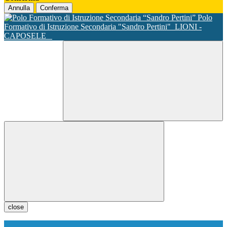
Annulla
Conferma
Polo
Formativo di Istruzione Secondaria "Sandro Pertini"
LIONI -
CAPOSELE
close