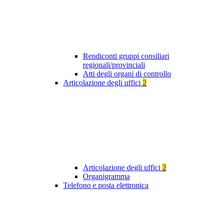
Rendiconti gruppi consiliari
regionali/provinciali
Atti degli organi di controllo
Articolazione degli uffici
2
Articolazione degli uffici
2
Organigramma
Telefono e posta elettronica