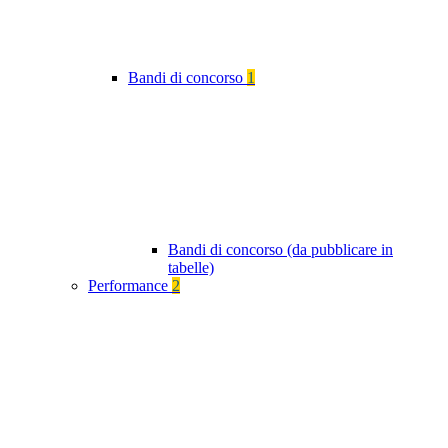
Bandi di concorso
1
Bandi di concorso (da pubblicare in
tabelle)
Performance
2