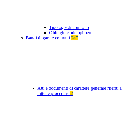
Tipologie di controllo
Obblighi e adempimenti
Bandi di gara e contratti
247
Atti e documenti di carattere generale riferiti a
tutte le procedure
2