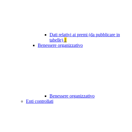
Dati relativi ai premi (da pubblicare in
tabelle)
1
Benessere organizzativo
Benessere organizzativo
Enti controllati