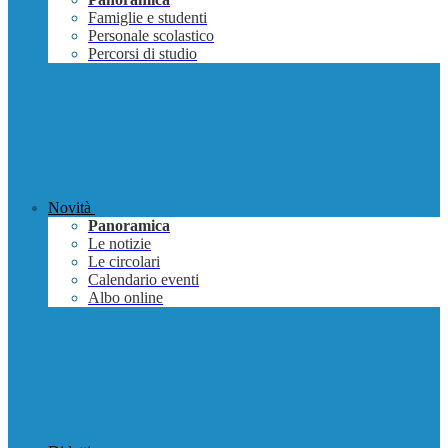
Famiglie e studenti
Personale scolastico
Percorsi di studio
Novità
Panoramica
Le notizie
Le circolari
Calendario eventi
Albo online