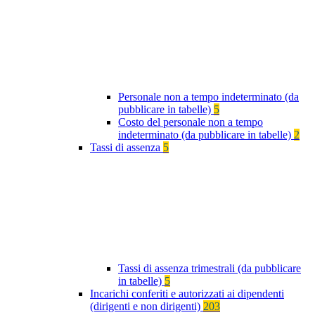
Personale non a tempo indeterminato (da
pubblicare in tabelle)
5
Costo del personale non a tempo
indeterminato (da pubblicare in tabelle)
2
Tassi di assenza
5
Tassi di assenza trimestrali (da pubblicare
in tabelle)
5
Incarichi conferiti e autorizzati ai dipendenti
(dirigenti e non dirigenti)
203