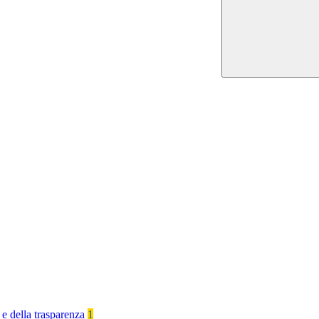
 e della trasparenza
1