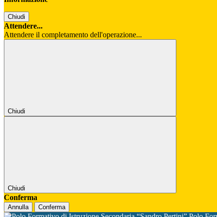
Chiudi
Attendere...
Attendere il completamento dell'operazione...
Chiudi
Chiudi
Conferma
Annulla
Conferma
Polo For