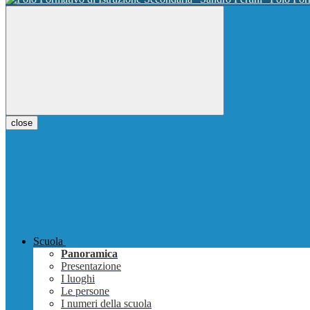
close
Scuola
Panoramica
Presentazione
I luoghi
Le persone
I numeri della scuola