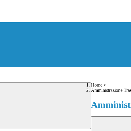
Home
>
Amministrazione Tra
Amministr