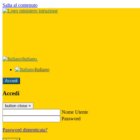
Salta al contenuto
Italiano
Italiano
Accedi
Accedi
button close
×
Nome Utente
Password
Password dimenticata?