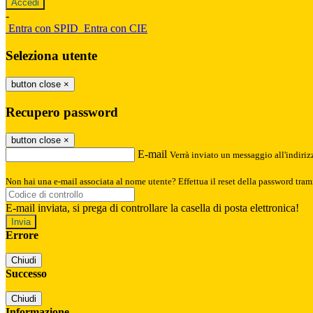
-
Entra con SPID
Entra con CIE
Seleziona utente
button close
×
Recupero password
button close
×
E-mail
Verrà inviato un messaggio all'indirizz
Non hai una e-mail associata al nome utente? Effettua il reset della password tram
E-mail inviata, si prega di controllare la casella di posta elettronica!
Errore
Chiudi
Successo
Chiudi
Informazione