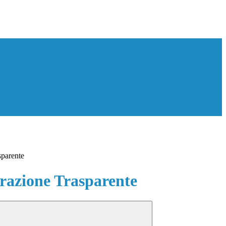
sparente
azione Trasparente