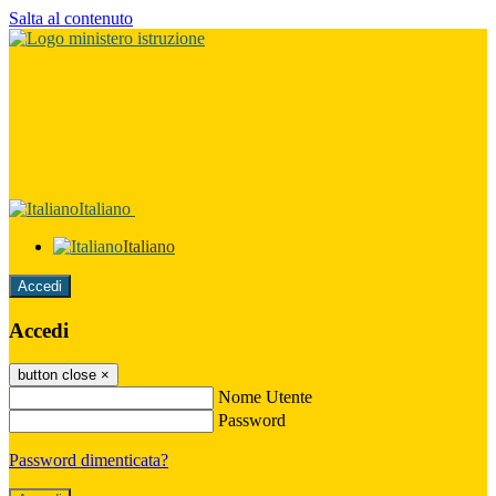
Salta al contenuto
Italiano
Italiano
Accedi
Accedi
button close
×
Nome Utente
Password
Password dimenticata?