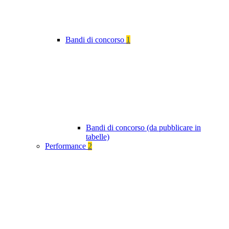
Bandi di concorso
1
Bandi di concorso (da pubblicare in
tabelle)
Performance
2