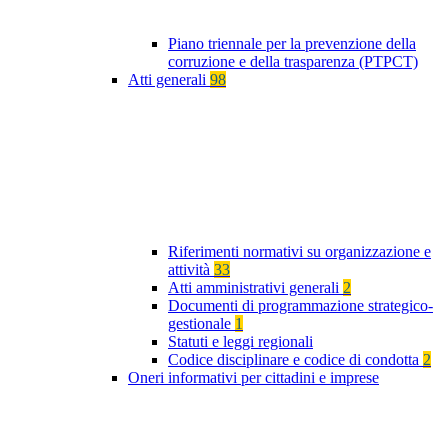
Piano triennale per la prevenzione della
corruzione e della trasparenza (PTPCT)
Atti generali
98
Riferimenti normativi su organizzazione e
attività
33
Atti amministrativi generali
2
Documenti di programmazione strategico-
gestionale
1
Statuti e leggi regionali
Codice disciplinare e codice di condotta
2
Oneri informativi per cittadini e imprese