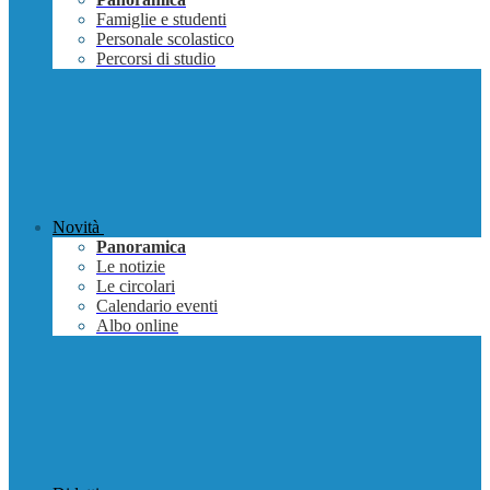
Famiglie e studenti
Personale scolastico
Percorsi di studio
Novità
Panoramica
Le notizie
Le circolari
Calendario eventi
Albo online