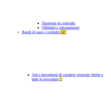
Tipologie di controllo
Obblighi e adempimenti
Bandi di gara e contratti
247
Atti e documenti di carattere generale riferiti a
tutte le procedure
2