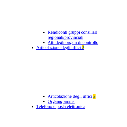
Rendiconti gruppi consiliari
regionali/provinciali
Atti degli organi di controllo
Articolazione degli uffici
2
Articolazione degli uffici
2
Organigramma
Telefono e posta elettronica