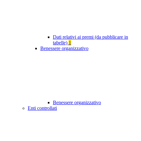
Dati relativi ai premi (da pubblicare in
tabelle)
1
Benessere organizzativo
Benessere organizzativo
Enti controllati