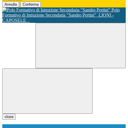
Annulla
Conferma
Polo
Formativo di Istruzione Secondaria "Sandro Pertini"
LIONI -
CAPOSELE
close