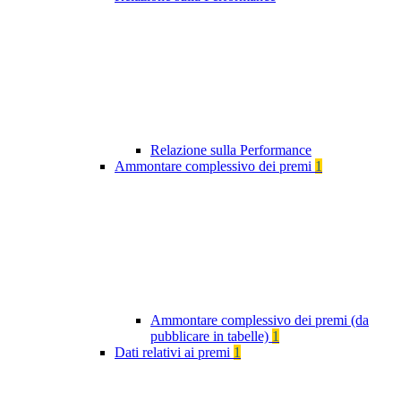
Relazione sulla Performance
Ammontare complessivo dei premi
1
Ammontare complessivo dei premi (da
pubblicare in tabelle)
1
Dati relativi ai premi
1