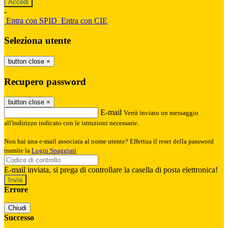
-
Entra con SPID
Entra con CIE
Seleziona utente
button close
×
Recupero password
button close
×
E-mail
Verrà inviato un messaggio
all'indirizzo indicato con le istruzioni necessarie.
Non hai una e-mail associata al nome utente? Effettua il reset della password
tramite la
Login Spaggiari
E-mail inviata, si prega di controllare la casella di posta elettronica!
Errore
Chiudi
Successo