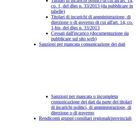
Titolari di incarichi politici di cui all'art. 14,
co. 1, del dlgs n. 33/2013 (da pubblicare in
tabelle)
Titolari di incarichi di amministrazione, di
direzione o di governo di cui all'art. 14, co.
1-bis, del dlgs n. 33/2013
Cessati dall'incarico (documentazione da
pubblicare sul sito web)
Sanzioni per mancata comunicazione dei dati
Sanzioni per mancata o incompleta
comunicazione dei dati da parte dei titolari
di incarichi politici, di amministrazione, di
direzione o di governo
Rendiconti gruppi consiliari regionali/provinciali