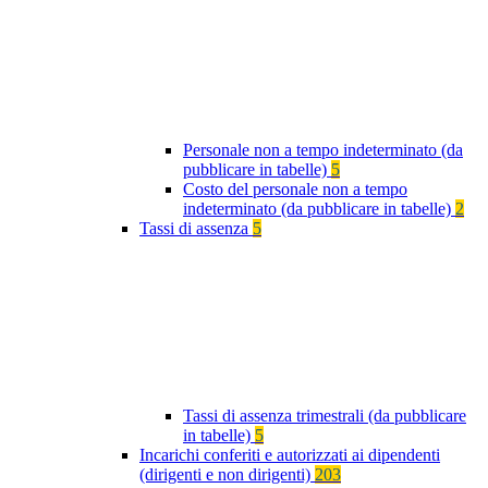
Personale non a tempo indeterminato (da
pubblicare in tabelle)
5
Costo del personale non a tempo
indeterminato (da pubblicare in tabelle)
2
Tassi di assenza
5
Tassi di assenza trimestrali (da pubblicare
in tabelle)
5
Incarichi conferiti e autorizzati ai dipendenti
(dirigenti e non dirigenti)
203