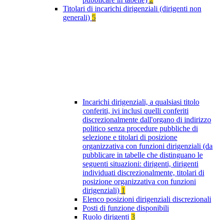
Titolari di incarichi dirigenziali (dirigenti non
generali)
5
Incarichi dirigenziali, a qualsiasi titolo
conferiti, ivi inclusi quelli conferiti
discrezionalmente dall'organo di indirizzo
politico senza procedure pubbliche di
selezione e titolari di posizione
organizzativa con funzioni dirigenziali (da
pubblicare in tabelle che distinguano le
seguenti situazioni: dirigenti, dirigenti
individuati discrezionalmente, titolari di
posizione organizzativa con funzioni
dirigenziali)
1
Elenco posizioni dirigenziali discrezionali
Posti di funzione disponibili
Ruolo dirigenti
3