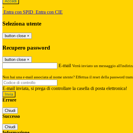
-
Entra con SPID
Entra con CIE
Seleziona utente
button close
×
Recupero password
button close
×
E-mail
Verrà inviato un messaggio all'indirizz
Non hai una e-mail associata al nome utente? Effettua il reset della password tram
E-mail inviata, si prega di controllare la casella di posta elettronica!
Errore
Chiudi
Successo
Chiudi
Informazione