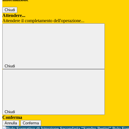
Chiudi
Attendere...
Attendere il completamento dell'operazione...
Chiudi
Chiudi
Conferma
Annulla
Conferma
Polo For