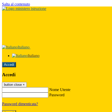
Salta al contenuto
Italiano
Italiano
Accedi
Accedi
button close
×
Nome Utente
Password
Password dimenticata?