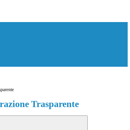
sparente
azione Trasparente