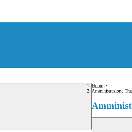
Home
>
Amministrazione Tra
Amministr