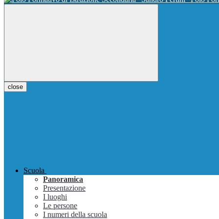
close
Scuola
Panoramica
Presentazione
I luoghi
Le persone
I numeri della scuola