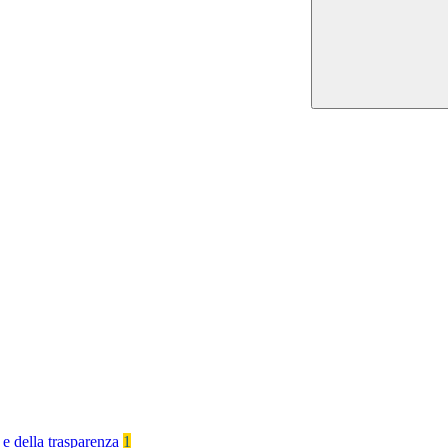
 e della trasparenza
1