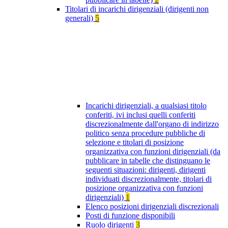
Titolari di incarichi dirigenziali (dirigenti non
generali)
5
Incarichi dirigenziali, a qualsiasi titolo
conferiti, ivi inclusi quelli conferiti
discrezionalmente dall'organo di indirizzo
politico senza procedure pubbliche di
selezione e titolari di posizione
organizzativa con funzioni dirigenziali (da
pubblicare in tabelle che distinguano le
seguenti situazioni: dirigenti, dirigenti
individuati discrezionalmente, titolari di
posizione organizzativa con funzioni
dirigenziali)
1
Elenco posizioni dirigenziali discrezionali
Posti di funzione disponibili
Ruolo dirigenti
3