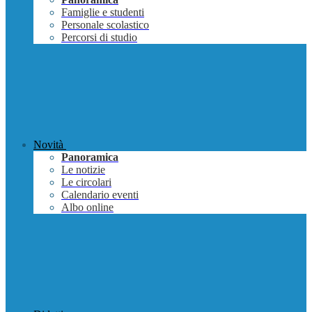
Famiglie e studenti
Personale scolastico
Percorsi di studio
Novità
Panoramica
Le notizie
Le circolari
Calendario eventi
Albo online