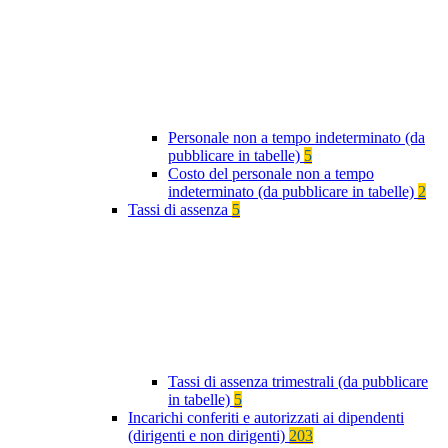
Personale non a tempo indeterminato (da
pubblicare in tabelle)
5
Costo del personale non a tempo
indeterminato (da pubblicare in tabelle)
2
Tassi di assenza
5
Tassi di assenza trimestrali (da pubblicare
in tabelle)
5
Incarichi conferiti e autorizzati ai dipendenti
(dirigenti e non dirigenti)
203