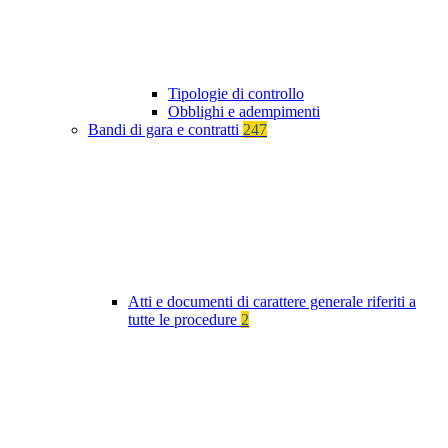
Tipologie di controllo
Obblighi e adempimenti
Bandi di gara e contratti
247
Atti e documenti di carattere generale riferiti a
tutte le procedure
2