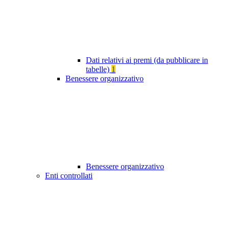
Dati relativi ai premi (da pubblicare in
tabelle)
1
Benessere organizzativo
Benessere organizzativo
Enti controllati