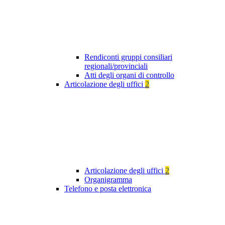
Rendiconti gruppi consiliari
regionali/provinciali
Atti degli organi di controllo
Articolazione degli uffici
2
Articolazione degli uffici
2
Organigramma
Telefono e posta elettronica