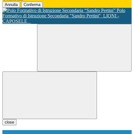
Annulla
Conferma
Polo
Formativo di Istruzione Secondaria "Sandro Pertini"
LIONI -
CAPOSELE
close