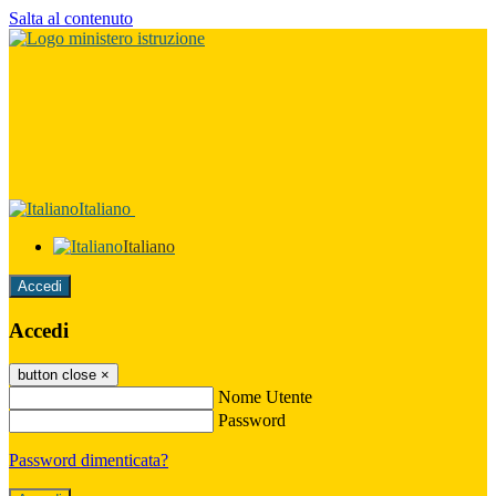
Salta al contenuto
Italiano
Italiano
Accedi
Accedi
button close
×
Nome Utente
Password
Password dimenticata?