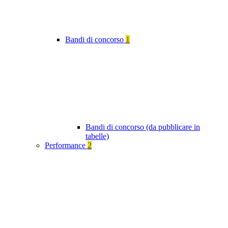
Bandi di concorso
1
Bandi di concorso (da pubblicare in
tabelle)
Performance
2