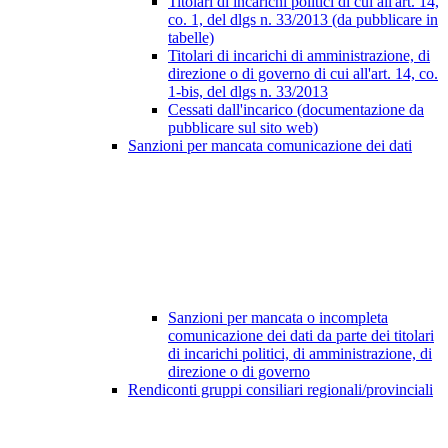
Titolari di incarichi politici di cui all'art. 14,
co. 1, del dlgs n. 33/2013 (da pubblicare in
tabelle)
Titolari di incarichi di amministrazione, di
direzione o di governo di cui all'art. 14, co.
1-bis, del dlgs n. 33/2013
Cessati dall'incarico (documentazione da
pubblicare sul sito web)
Sanzioni per mancata comunicazione dei dati
Sanzioni per mancata o incompleta
comunicazione dei dati da parte dei titolari
di incarichi politici, di amministrazione, di
direzione o di governo
Rendiconti gruppi consiliari regionali/provinciali