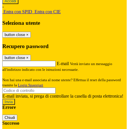
-
Entra con SPID
Entra con CIE
Seleziona utente
button close
×
Recupero password
button close
×
E-mail
Verrà inviato un messaggio
all'indirizzo indicato con le istruzioni necessarie.
Non hai una e-mail associata al nome utente? Effettua il reset della password
tramite la
Login Spaggiari
E-mail inviata, si prega di controllare la casella di posta elettronica!
Errore
Chiudi
Successo