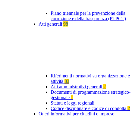
Piano triennale per la prevenzione della
corruzione e della trasparenza (PTPCT)
Atti generali
98
Riferimenti normativi su organizzazione e
attività
33
Atti amministrativi generali
2
Documenti di programmazione strategico-
gestionale
1
Statuti e leggi regionali
Codice disciplinare e codice di condotta
2
Oneri informativi per cittadini e imprese