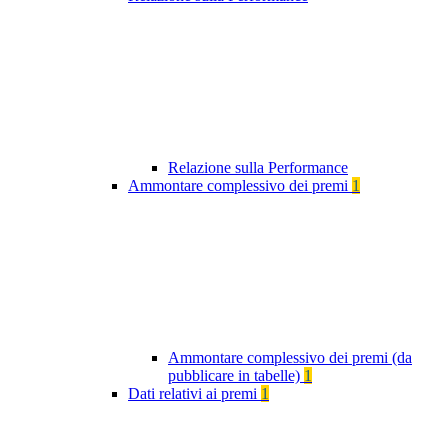
Relazione sulla Performance
Ammontare complessivo dei premi
1
Ammontare complessivo dei premi (da
pubblicare in tabelle)
1
Dati relativi ai premi
1