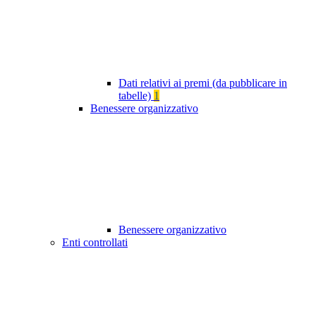
Dati relativi ai premi (da pubblicare in
tabelle)
1
Benessere organizzativo
Benessere organizzativo
Enti controllati