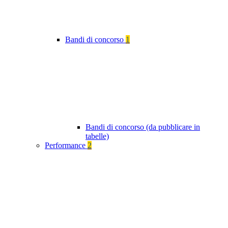
Bandi di concorso
1
Bandi di concorso (da pubblicare in
tabelle)
Performance
2