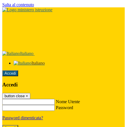
Salta al contenuto
Italiano
Italiano
Accedi
Accedi
button close
×
Nome Utente
Password
Password dimenticata?