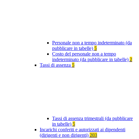
Personale non a tempo indeterminato (da
pubblicare in tabelle)
5
Costo del personale non a tempo
indeterminato (da pubblicare in tabelle)
2
Tassi di assenza
5
Tassi di assenza trimestrali (da pubblicare
in tabelle)
5
Incarichi conferiti e autorizzati ai dipendenti
(dirigenti e non dirigenti)
203