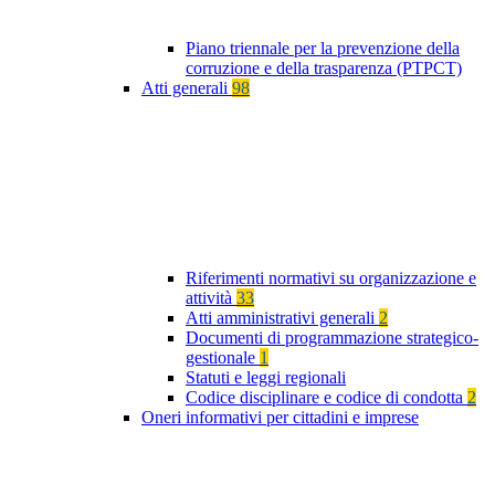
Piano triennale per la prevenzione della
corruzione e della trasparenza (PTPCT)
Atti generali
98
Riferimenti normativi su organizzazione e
attività
33
Atti amministrativi generali
2
Documenti di programmazione strategico-
gestionale
1
Statuti e leggi regionali
Codice disciplinare e codice di condotta
2
Oneri informativi per cittadini e imprese