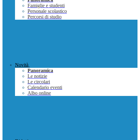
Famiglie e studenti
Personale scolastico
Percorsi di studio
Novità
Panoramica
Le notizie
Le circolari
Calendario eventi
Albo online