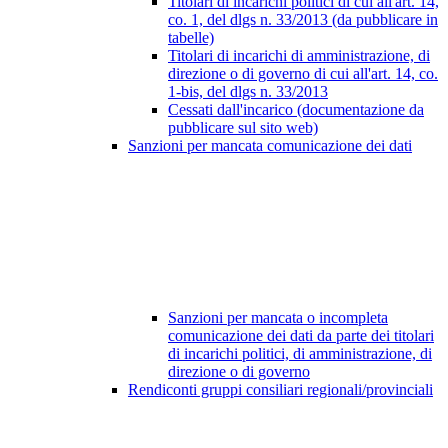
Titolari di incarichi politici di cui all'art. 14,
co. 1, del dlgs n. 33/2013 (da pubblicare in
tabelle)
Titolari di incarichi di amministrazione, di
direzione o di governo di cui all'art. 14, co.
1-bis, del dlgs n. 33/2013
Cessati dall'incarico (documentazione da
pubblicare sul sito web)
Sanzioni per mancata comunicazione dei dati
Sanzioni per mancata o incompleta
comunicazione dei dati da parte dei titolari
di incarichi politici, di amministrazione, di
direzione o di governo
Rendiconti gruppi consiliari regionali/provinciali