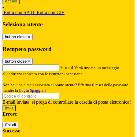
-
Entra con SPID
Entra con CIE
Seleziona utente
button close
×
Recupero password
button close
×
E-mail
Verrà inviato un messaggio
all'indirizzo indicato con le istruzioni necessarie.
Non hai una e-mail associata al nome utente? Effettua il reset della password
tramite la
Login Spaggiari
E-mail inviata, si prega di controllare la casella di posta elettronica!
Errore
Chiudi
Successo