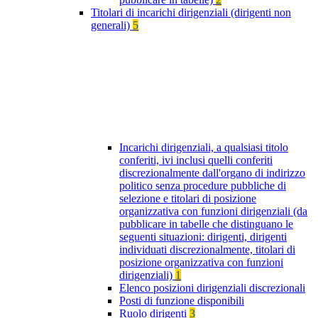
Titolari di incarichi dirigenziali (dirigenti non
generali)
5
Incarichi dirigenziali, a qualsiasi titolo
conferiti, ivi inclusi quelli conferiti
discrezionalmente dall'organo di indirizzo
politico senza procedure pubbliche di
selezione e titolari di posizione
organizzativa con funzioni dirigenziali (da
pubblicare in tabelle che distinguano le
seguenti situazioni: dirigenti, dirigenti
individuati discrezionalmente, titolari di
posizione organizzativa con funzioni
dirigenziali)
1
Elenco posizioni dirigenziali discrezionali
Posti di funzione disponibili
Ruolo dirigenti
3