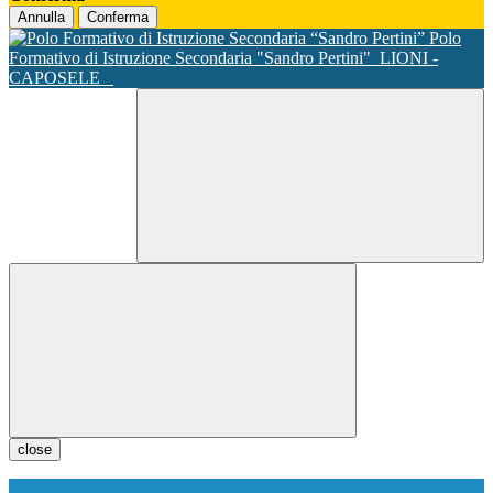
Annulla
Conferma
Polo
Formativo di Istruzione Secondaria "Sandro Pertini"
LIONI -
CAPOSELE
close