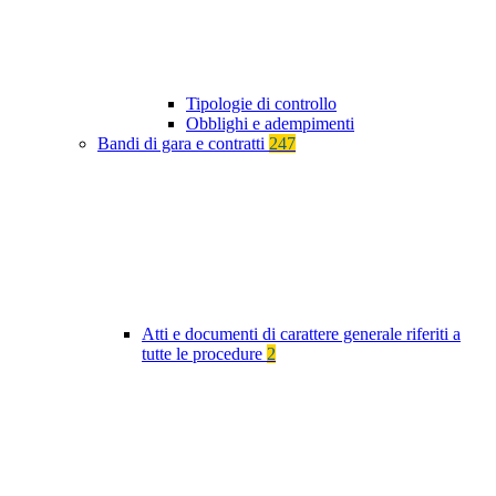
Tipologie di controllo
Obblighi e adempimenti
Bandi di gara e contratti
247
Atti e documenti di carattere generale riferiti a
tutte le procedure
2