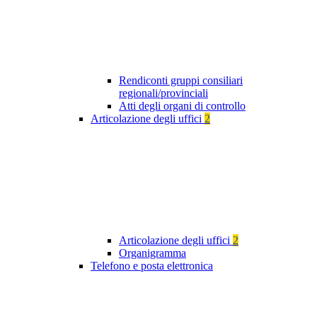
Rendiconti gruppi consiliari
regionali/provinciali
Atti degli organi di controllo
Articolazione degli uffici
2
Articolazione degli uffici
2
Organigramma
Telefono e posta elettronica