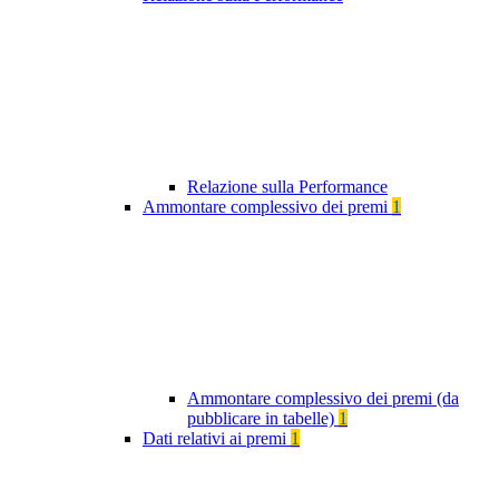
Relazione sulla Performance
Ammontare complessivo dei premi
1
Ammontare complessivo dei premi (da
pubblicare in tabelle)
1
Dati relativi ai premi
1