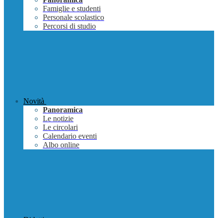
Famiglie e studenti
Personale scolastico
Percorsi di studio
Novità
Panoramica
Le notizie
Le circolari
Calendario eventi
Albo online