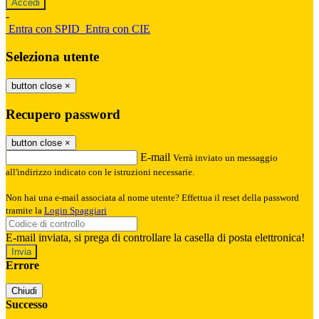
-
Entra con SPID
Entra con CIE
Seleziona utente
button close
×
Recupero password
button close
×
E-mail
Verrà inviato un messaggio
all'indirizzo indicato con le istruzioni necessarie.
Non hai una e-mail associata al nome utente? Effettua il reset della password
tramite la
Login Spaggiari
E-mail inviata, si prega di controllare la casella di posta elettronica!
Errore
Chiudi
Successo