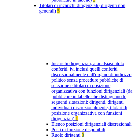
Titolari di incarichi dirigenziali (dirigenti non
generali)
5
Incarichi dirigenziali, a qualsiasi titolo
conferiti, ivi inclusi quelli conferiti
discrezionalmente dall'organo di indirizzo
politico senza procedure pubbliche di
selezione e titolari di posizione
organizzativa con funzioni dirigenziali (da
pubblicare in tabelle che distinguano le
seguenti situazioni: dirigenti, dirigenti
individuati discrezionalmente, titolari di
posizione organizzativa con funzioni
dirigenziali)
1
Elenco posizioni dirigenziali discrezionali
Posti di funzione disponibili
Ruolo dirigenti
3