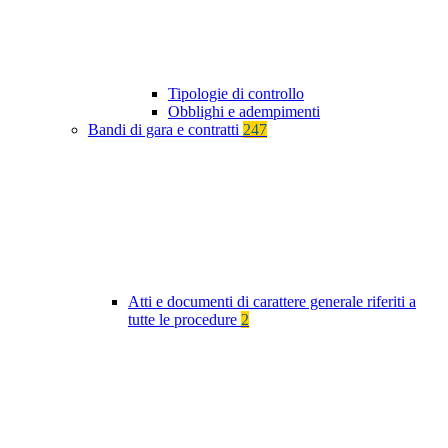
Tipologie di controllo
Obblighi e adempimenti
Bandi di gara e contratti
247
Atti e documenti di carattere generale riferiti a
tutte le procedure
2