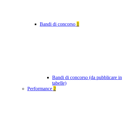
Bandi di concorso
1
Bandi di concorso (da pubblicare in
tabelle)
Performance
2