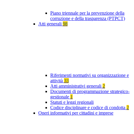
Piano triennale per la prevenzione della
corruzione e della trasparenza (PTPCT)
Atti generali
98
Riferimenti normativi su organizzazione e
attività
33
Atti amministrativi generali
2
Documenti di programmazione strategico-
gestionale
1
Statuti e leggi regionali
Codice disciplinare e codice di condotta
2
Oneri informativi per cittadini e imprese