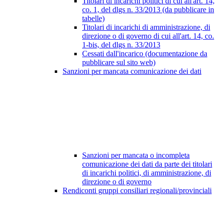
Titolari di incarichi politici di cui all'art. 14,
co. 1, del dlgs n. 33/2013 (da pubblicare in
tabelle)
Titolari di incarichi di amministrazione, di
direzione o di governo di cui all'art. 14, co.
1-bis, del dlgs n. 33/2013
Cessati dall'incarico (documentazione da
pubblicare sul sito web)
Sanzioni per mancata comunicazione dei dati
Sanzioni per mancata o incompleta
comunicazione dei dati da parte dei titolari
di incarichi politici, di amministrazione, di
direzione o di governo
Rendiconti gruppi consiliari regionali/provinciali