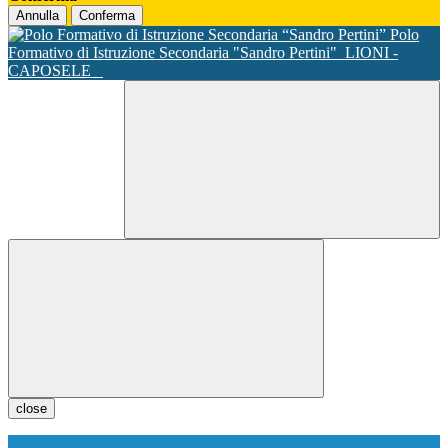
Annulla
Conferma
Polo
Formativo di Istruzione Secondaria "Sandro Pertini"
LIONI -
CAPOSELE
close