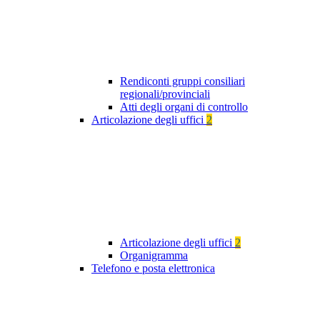
Rendiconti gruppi consiliari
regionali/provinciali
Atti degli organi di controllo
Articolazione degli uffici
2
Articolazione degli uffici
2
Organigramma
Telefono e posta elettronica