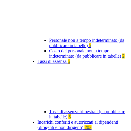
Personale non a tempo indeterminato (da
pubblicare in tabelle)
5
Costo del personale non a tempo
indeterminato (da pubblicare in tabelle)
2
Tassi di assenza
5
Tassi di assenza trimestrali (da pubblicare
in tabelle)
5
Incarichi conferiti e autorizzati ai dipendenti
(dirigenti e non dirigenti)
203