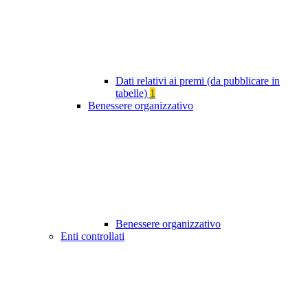
Dati relativi ai premi (da pubblicare in
tabelle)
1
Benessere organizzativo
Benessere organizzativo
Enti controllati