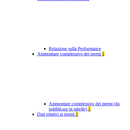
Relazione sulla Performance
Ammontare complessivo dei premi
1
Ammontare complessivo dei premi (da
pubblicare in tabelle)
1
Dati relativi ai premi
1