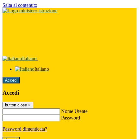
Salta al contenuto
Italiano
Italiano
Accedi
Accedi
button close
×
Nome Utente
Password
Password dimenticata?