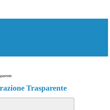
sparente
azione Trasparente