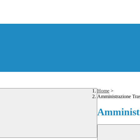
Home
>
Amministrazione Tra
Amministr