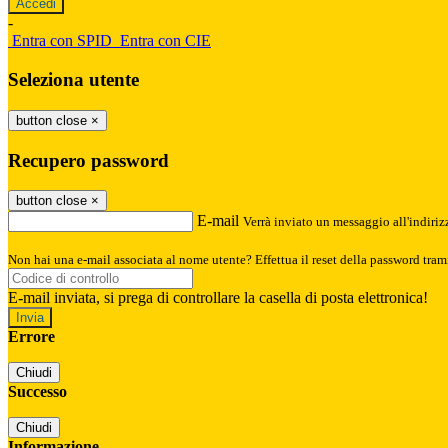
-
Entra con SPID
Entra con CIE
Seleziona utente
button close
×
Recupero password
button close
×
E-mail
Verrà inviato un messaggio all'indirizz
Non hai una e-mail associata al nome utente? Effettua il reset della password tram
E-mail inviata, si prega di controllare la casella di posta elettronica!
Errore
Chiudi
Successo
Chiudi
Informazione