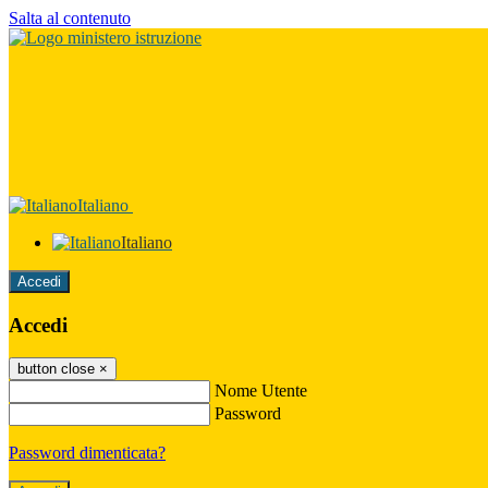
Salta al contenuto
Italiano
Italiano
Accedi
Accedi
button close
×
Nome Utente
Password
Password dimenticata?