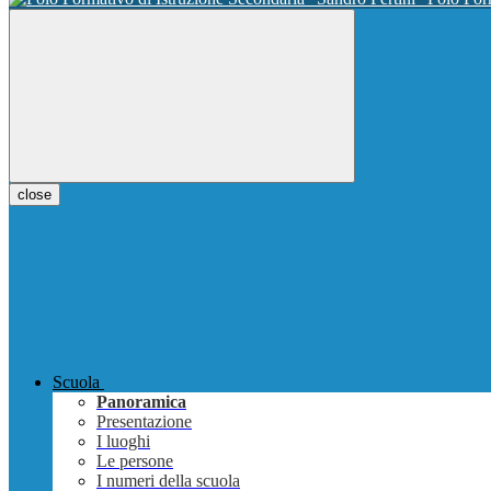
close
Scuola
Panoramica
Presentazione
I luoghi
Le persone
I numeri della scuola