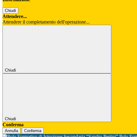
Chiudi
Attendere...
Attendere il completamento dell'operazione...
Chiudi
Chiudi
Conferma
Annulla
Conferma
Polo For