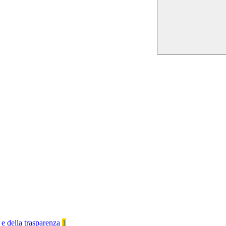
 e della trasparenza
1