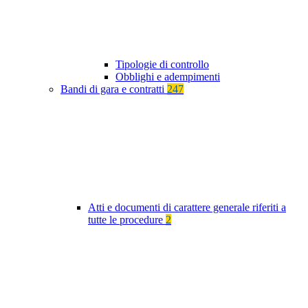
Tipologie di controllo
Obblighi e adempimenti
Bandi di gara e contratti
247
Atti e documenti di carattere generale riferiti a
tutte le procedure
2