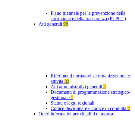
Piano triennale per la prevenzione della
corruzione e della trasparenza (PTPCT)
Atti generali
98
Riferimenti normativi su organizzazione e
attività
33
Atti amministrativi generali
2
Documenti di programmazione strategico-
gestionale
1
Statuti e leggi regionali
Codice disciplinare e codice di condotta
2
Oneri informativi per cittadini e imprese