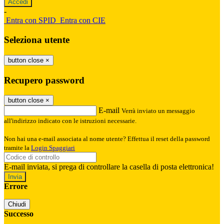
-
Entra con SPID
Entra con CIE
Seleziona utente
button close
×
Recupero password
button close
×
E-mail
Verrà inviato un messaggio
all'indirizzo indicato con le istruzioni necessarie.
Non hai una e-mail associata al nome utente? Effettua il reset della password
tramite la
Login Spaggiari
E-mail inviata, si prega di controllare la casella di posta elettronica!
Errore
Chiudi
Successo