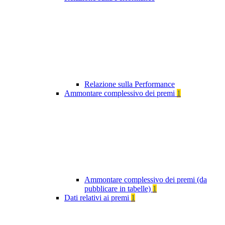
Relazione sulla Performance
Ammontare complessivo dei premi
1
Ammontare complessivo dei premi (da
pubblicare in tabelle)
1
Dati relativi ai premi
1