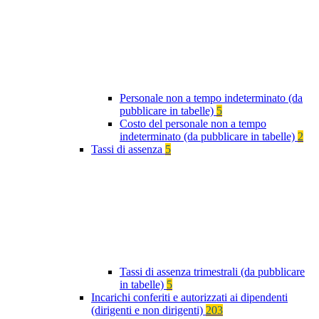
Personale non a tempo indeterminato (da
pubblicare in tabelle)
5
Costo del personale non a tempo
indeterminato (da pubblicare in tabelle)
2
Tassi di assenza
5
Tassi di assenza trimestrali (da pubblicare
in tabelle)
5
Incarichi conferiti e autorizzati ai dipendenti
(dirigenti e non dirigenti)
203