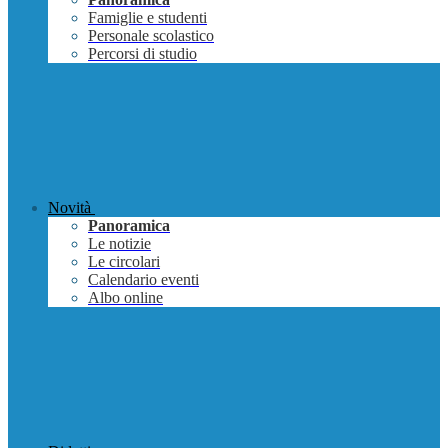
Famiglie e studenti
Personale scolastico
Percorsi di studio
Novità
Panoramica
Le notizie
Le circolari
Calendario eventi
Albo online