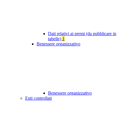
Dati relativi ai premi (da pubblicare in
tabelle)
1
Benessere organizzativo
Benessere organizzativo
Enti controllati