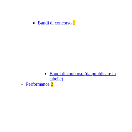
Bandi di concorso
1
Bandi di concorso (da pubblicare in
tabelle)
Performance
2