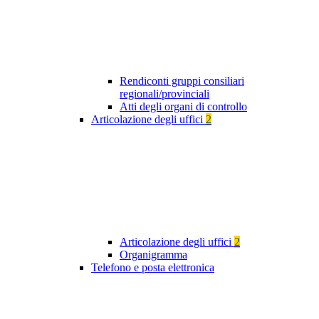
Rendiconti gruppi consiliari
regionali/provinciali
Atti degli organi di controllo
Articolazione degli uffici
2
Articolazione degli uffici
2
Organigramma
Telefono e posta elettronica