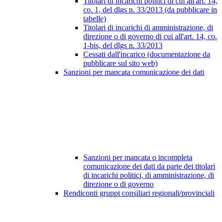
Titolari di incarichi politici di cui all'art. 14,
co. 1, del dlgs n. 33/2013 (da pubblicare in
tabelle)
Titolari di incarichi di amministrazione, di
direzione o di governo di cui all'art. 14, co.
1-bis, del dlgs n. 33/2013
Cessati dall'incarico (documentazione da
pubblicare sul sito web)
Sanzioni per mancata comunicazione dei dati
Sanzioni per mancata o incompleta
comunicazione dei dati da parte dei titolari
di incarichi politici, di amministrazione, di
direzione o di governo
Rendiconti gruppi consiliari regionali/provinciali