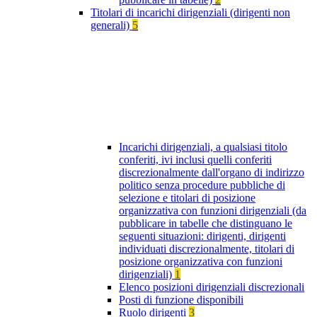
Titolari di incarichi dirigenziali (dirigenti non
generali)
5
Incarichi dirigenziali, a qualsiasi titolo
conferiti, ivi inclusi quelli conferiti
discrezionalmente dall'organo di indirizzo
politico senza procedure pubbliche di
selezione e titolari di posizione
organizzativa con funzioni dirigenziali (da
pubblicare in tabelle che distinguano le
seguenti situazioni: dirigenti, dirigenti
individuati discrezionalmente, titolari di
posizione organizzativa con funzioni
dirigenziali)
1
Elenco posizioni dirigenziali discrezionali
Posti di funzione disponibili
Ruolo dirigenti
3