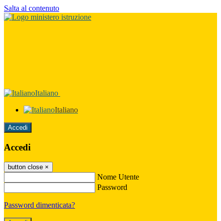
Salta al contenuto
Italiano
Italiano
Accedi
Accedi
button close
×
Nome Utente
Password
Password dimenticata?