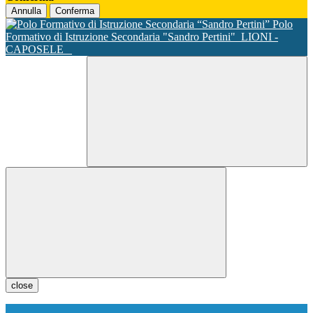
Annulla
Conferma
Polo
Formativo di Istruzione Secondaria "Sandro Pertini"
LIONI -
CAPOSELE
close