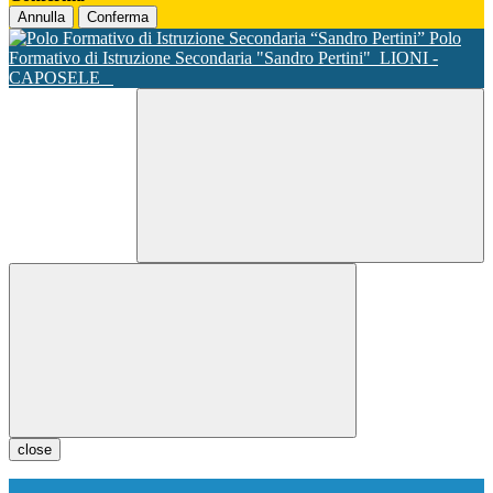
Annulla
Conferma
Polo
Formativo di Istruzione Secondaria "Sandro Pertini"
LIONI -
CAPOSELE
close