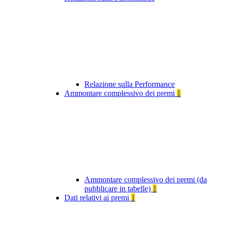
Relazione sulla Performance
Ammontare complessivo dei premi
1
Ammontare complessivo dei premi (da
pubblicare in tabelle)
1
Dati relativi ai premi
1