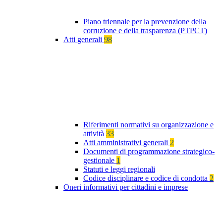
Piano triennale per la prevenzione della
corruzione e della trasparenza (PTPCT)
Atti generali
98
Riferimenti normativi su organizzazione e
attività
33
Atti amministrativi generali
2
Documenti di programmazione strategico-
gestionale
1
Statuti e leggi regionali
Codice disciplinare e codice di condotta
2
Oneri informativi per cittadini e imprese