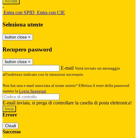
-
Entra con SPID
Entra con CIE
Seleziona utente
button close
×
Recupero password
button close
×
E-mail
Verrà inviato un messaggio
all'indirizzo indicato con le istruzioni necessarie.
Non hai una e-mail associata al nome utente? Effettua il reset della password
tramite la
Login Spaggiari
E-mail inviata, si prega di controllare la casella di posta elettronica!
Errore
Chiudi
Successo