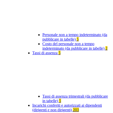
Personale non a tempo indeterminato (da
pubblicare in tabelle)
5
Costo del personale non a tempo
indeterminato (da pubblicare in tabelle)
2
Tassi di assenza
5
Tassi di assenza trimestrali (da pubblicare
in tabelle)
5
Incarichi conferiti e autorizzati ai dipendenti
(dirigenti e non dirigenti)
203