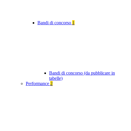
Bandi di concorso
1
Bandi di concorso (da pubblicare in
tabelle)
Performance
2