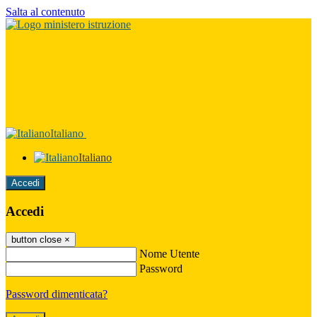
Salta al contenuto
Italiano
Italiano
Accedi
Accedi
button close
×
Nome Utente
Password
Password dimenticata?