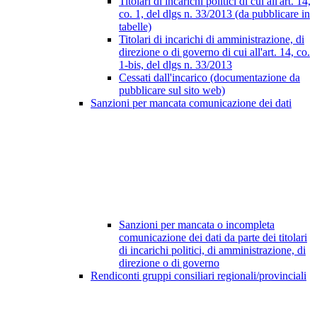
Titolari di incarichi politici di cui all'art. 14,
co. 1, del dlgs n. 33/2013 (da pubblicare in
tabelle)
Titolari di incarichi di amministrazione, di
direzione o di governo di cui all'art. 14, co.
1-bis, del dlgs n. 33/2013
Cessati dall'incarico (documentazione da
pubblicare sul sito web)
Sanzioni per mancata comunicazione dei dati
Sanzioni per mancata o incompleta
comunicazione dei dati da parte dei titolari
di incarichi politici, di amministrazione, di
direzione o di governo
Rendiconti gruppi consiliari regionali/provinciali