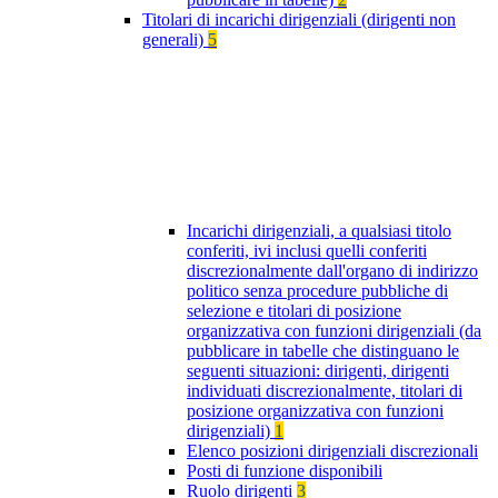
Titolari di incarichi dirigenziali (dirigenti non
generali)
5
Incarichi dirigenziali, a qualsiasi titolo
conferiti, ivi inclusi quelli conferiti
discrezionalmente dall'organo di indirizzo
politico senza procedure pubbliche di
selezione e titolari di posizione
organizzativa con funzioni dirigenziali (da
pubblicare in tabelle che distinguano le
seguenti situazioni: dirigenti, dirigenti
individuati discrezionalmente, titolari di
posizione organizzativa con funzioni
dirigenziali)
1
Elenco posizioni dirigenziali discrezionali
Posti di funzione disponibili
Ruolo dirigenti
3