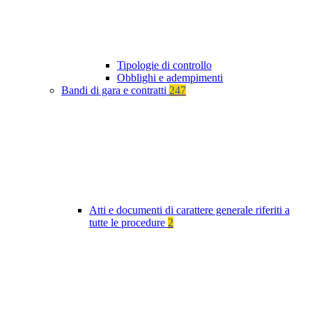
Tipologie di controllo
Obblighi e adempimenti
Bandi di gara e contratti
247
Atti e documenti di carattere generale riferiti a
tutte le procedure
2