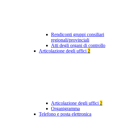
Rendiconti gruppi consiliari
regionali/provinciali
Atti degli organi di controllo
Articolazione degli uffici
2
Articolazione degli uffici
2
Organigramma
Telefono e posta elettronica