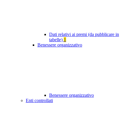
Dati relativi ai premi (da pubblicare in
tabelle)
1
Benessere organizzativo
Benessere organizzativo
Enti controllati