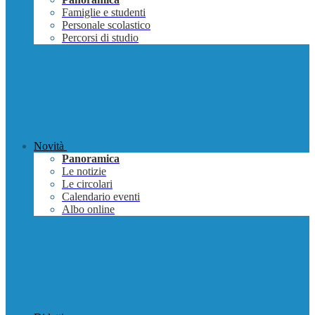
Famiglie e studenti
Personale scolastico
Percorsi di studio
Novità
Panoramica
Le notizie
Le circolari
Calendario eventi
Albo online