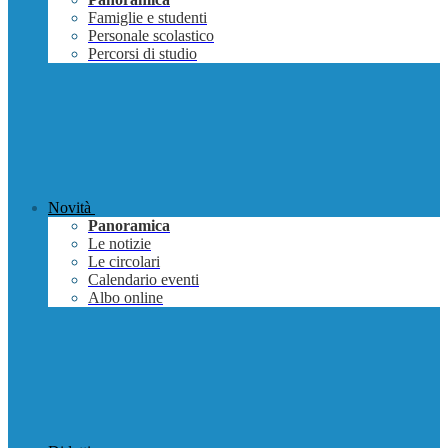
Famiglie e studenti
Personale scolastico
Percorsi di studio
Novità
Panoramica
Le notizie
Le circolari
Calendario eventi
Albo online