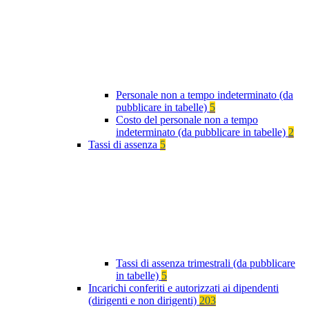
Personale non a tempo indeterminato (da
pubblicare in tabelle)
5
Costo del personale non a tempo
indeterminato (da pubblicare in tabelle)
2
Tassi di assenza
5
Tassi di assenza trimestrali (da pubblicare
in tabelle)
5
Incarichi conferiti e autorizzati ai dipendenti
(dirigenti e non dirigenti)
203