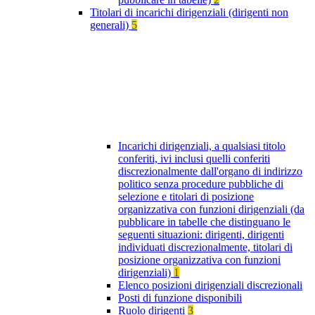
Titolari di incarichi dirigenziali (dirigenti non
generali)
5
Incarichi dirigenziali, a qualsiasi titolo
conferiti, ivi inclusi quelli conferiti
discrezionalmente dall'organo di indirizzo
politico senza procedure pubbliche di
selezione e titolari di posizione
organizzativa con funzioni dirigenziali (da
pubblicare in tabelle che distinguano le
seguenti situazioni: dirigenti, dirigenti
individuati discrezionalmente, titolari di
posizione organizzativa con funzioni
dirigenziali)
1
Elenco posizioni dirigenziali discrezionali
Posti di funzione disponibili
Ruolo dirigenti
3