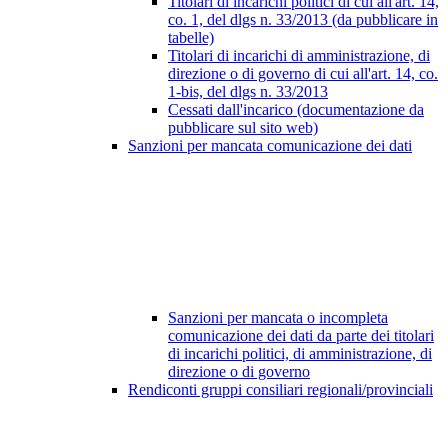
Titolari di incarichi politici di cui all'art. 14,
co. 1, del dlgs n. 33/2013 (da pubblicare in
tabelle)
Titolari di incarichi di amministrazione, di
direzione o di governo di cui all'art. 14, co.
1-bis, del dlgs n. 33/2013
Cessati dall'incarico (documentazione da
pubblicare sul sito web)
Sanzioni per mancata comunicazione dei dati
Sanzioni per mancata o incompleta
comunicazione dei dati da parte dei titolari
di incarichi politici, di amministrazione, di
direzione o di governo
Rendiconti gruppi consiliari regionali/provinciali