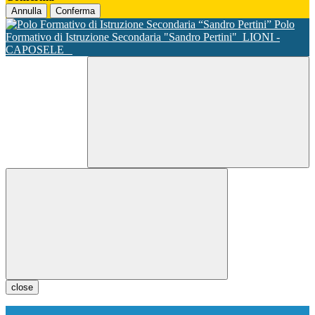
Annulla
Conferma
Polo
Formativo di Istruzione Secondaria "Sandro Pertini"
LIONI -
CAPOSELE
close