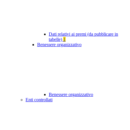
Dati relativi ai premi (da pubblicare in
tabelle)
1
Benessere organizzativo
Benessere organizzativo
Enti controllati