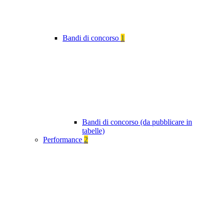
Bandi di concorso
1
Bandi di concorso (da pubblicare in
tabelle)
Performance
2