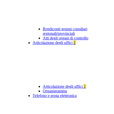
Rendiconti gruppi consiliari
regionali/provinciali
Atti degli organi di controllo
Articolazione degli uffici
2
Articolazione degli uffici
2
Organigramma
Telefono e posta elettronica