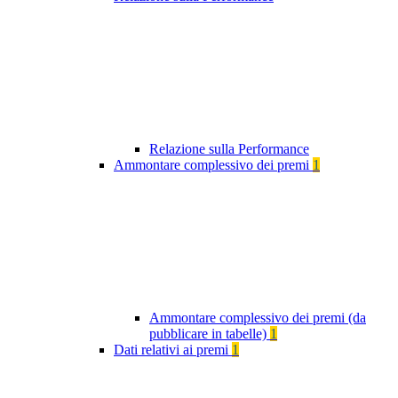
Relazione sulla Performance
Ammontare complessivo dei premi
1
Ammontare complessivo dei premi (da
pubblicare in tabelle)
1
Dati relativi ai premi
1