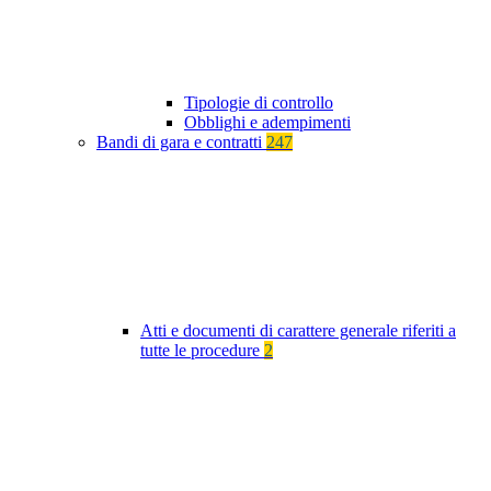
Tipologie di controllo
Obblighi e adempimenti
Bandi di gara e contratti
247
Atti e documenti di carattere generale riferiti a
tutte le procedure
2