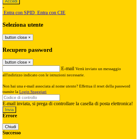
-
Entra con SPID
Entra con CIE
Seleziona utente
button close
×
Recupero password
button close
×
E-mail
Verrà inviato un messaggio
all'indirizzo indicato con le istruzioni necessarie.
Non hai una e-mail associata al nome utente? Effettua il reset della password
tramite la
Login Spaggiari
E-mail inviata, si prega di controllare la casella di posta elettronica!
Errore
Chiudi
Successo