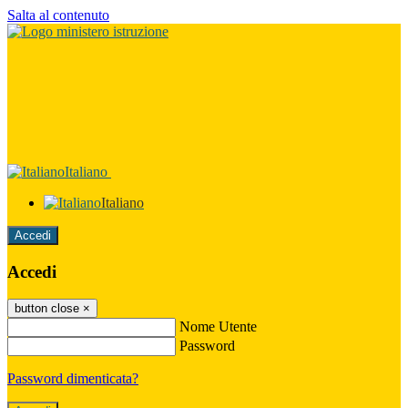
Salta al contenuto
Italiano
Italiano
Accedi
Accedi
button close
×
Nome Utente
Password
Password dimenticata?