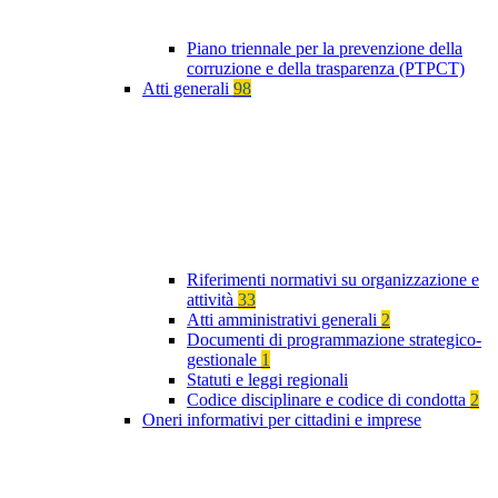
Piano triennale per la prevenzione della
corruzione e della trasparenza (PTPCT)
Atti generali
98
Riferimenti normativi su organizzazione e
attività
33
Atti amministrativi generali
2
Documenti di programmazione strategico-
gestionale
1
Statuti e leggi regionali
Codice disciplinare e codice di condotta
2
Oneri informativi per cittadini e imprese